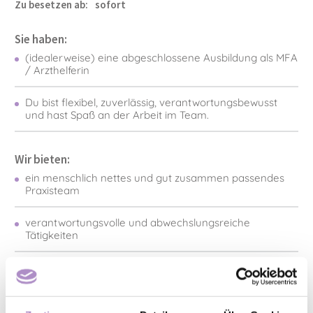
Zu besetzen ab:
sofort
Sie haben:
(idealerweise) eine abgeschlossene Ausbildung als MFA
/ Arzthelferin
Du bist flexibel, zuverlässig, verantwortungsbewusst
und hast Spaß an der Arbeit im Team.
Wir bieten:
ein menschlich nettes und gut zusammen passendes
Praxisteam
verantwortungsvolle und abwechslungsreiche
Tätigkeiten
geregelte Arbeitszeiten sowie berufliche
Entwicklungsperspektiven und Teilnahme an
Fortbildungen